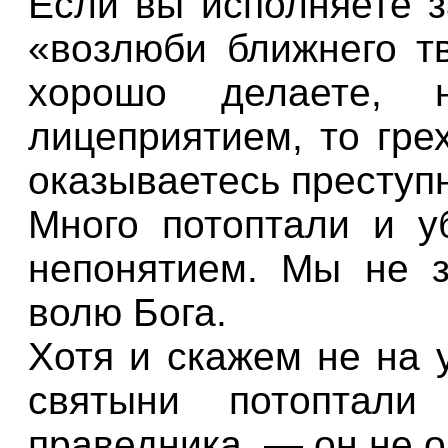
Если вы исполняете з
«возлюби ближнего тв
хорошо делаете, 
лицеприятием, то гре
оказываетесь преступ
Много потоптали и у
непонятием. Мы не 
волю Бога.
Хотя и скажем не на 
святыни потоптал
праведника, — он не 