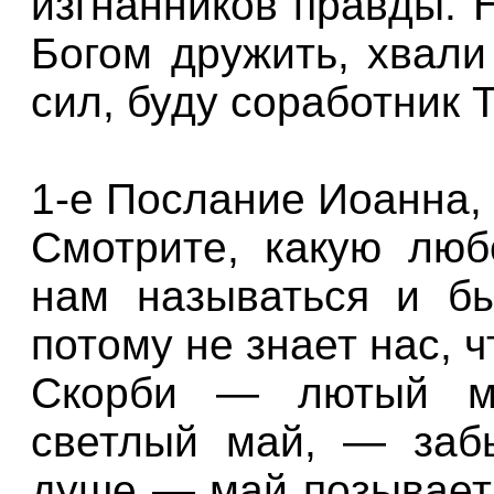
изгнанников правды. 
Богом дружить, хвали
сил, буду соработник 
1-е Послание Иоанна, гл
Смотрите, какую люб
нам называться и б
потому не знает нас, ч
Скорби — лютый м
светлый май, — заб
душе — май позывает.