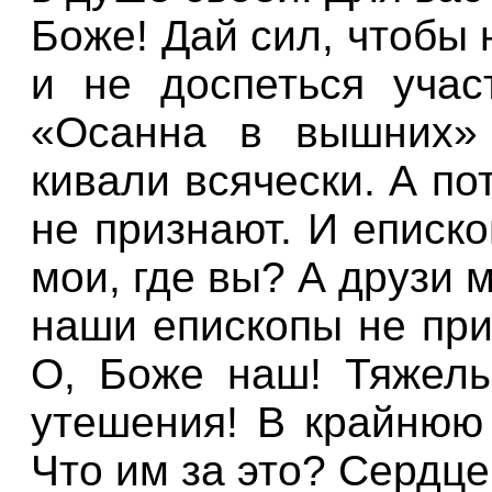
Боже! Дай сил, чтобы 
и не доспеться учас
«Осанна в вышних»
кивали всячески. А п
не признают. И еписк
мои, где вы? А друзи м
наши епископы не при
О, Боже наш! Тяжелы
утешения! В крайнюю 
Что им за это? Сердце