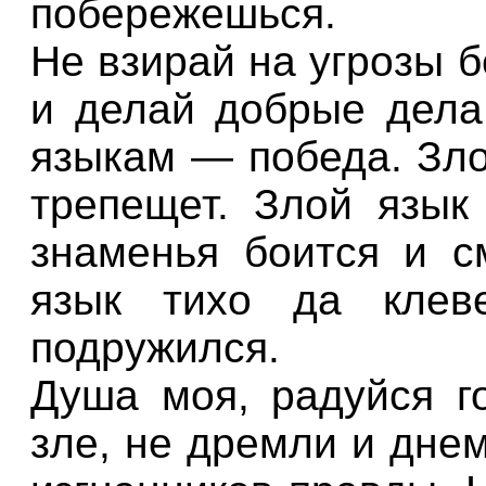
побережешься.
Не взирай на угрозы б
и делай добрые дела
языкам — победа. Зло
трепещет. Злой язык 
знаменья боится и с
язык тихо да клев
подружился.
Душа моя, радуйся г
зле, не дремли и днем