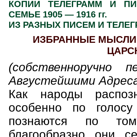
КОПИИ ТЕЛЕГРАММ И ПИ
СЕМЬЕ 1905 — 1916 гг.
ИЗ РАЗНЫХ ПИСЕМ И ТЕЛЕ
ИЗБРАННЫЕ МЫСЛИ.
ЦАРС
(собственноручно 
Августейшими Адрес
Как народы распоз
особенно по голосу
познаются по том
благообразно они с