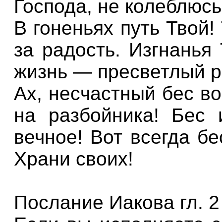
Господа, не колеблюсь
В гоненьях путь Твой!
за радость. Изгнанья
жизнь — пресветлый р
Ах, несчастный бес в
на разбойника! Бес 
вечное! Вот всегда бе
Храни своих!
Послание Иакова гл. 2 