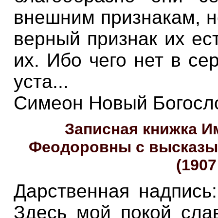
внешним признакам, н
верный признак их ес
их. Ибо чего нет в се
уста...
Симеон Новый Богосл
Записная книжка 
Феодоровны с высказы
(1907
Дарственная надпись: 
Здесь мой покой слав