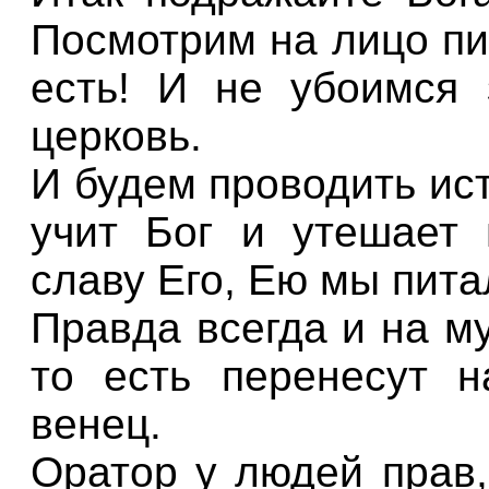
Посмотрим на лицо пи
есть! И не убоимся 
церковь.
И будем проводить ис
учит Бог и утешает 
славу Его, Ею мы пита
Правда всегда и на м
то есть перенесут н
венец.
Оратор у людей прав,