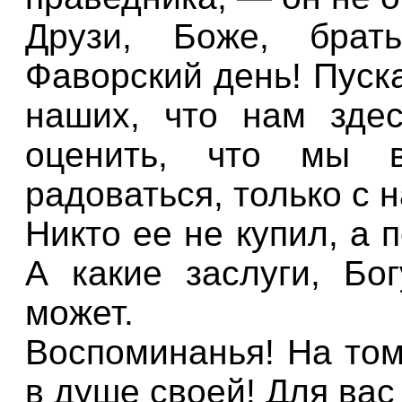
Друзи, Боже, брат
Фаворский день! Пуск
наших, что нам здес
оценить, что мы 
радоваться, только с 
Никто ее не купил, а 
А какие заслуги, Бог
может.
Воспоминанья! На том
в душе своей! Для вас