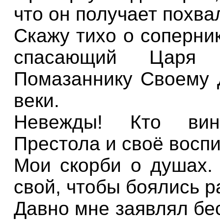
что он получает похвал
Скажу тихо о соперни
спасающий Царя 
Помазаннику Своему Д
веки.
Невежды! Кто вин
Престола и своё воспи
Мои скорби о душах. 
свой, чтобы боялись р
Давно мне заявлял бес