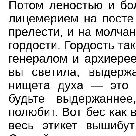
Потом леностью и бо
лицемерием на посте 
прелести, и на молчан
гордости. Гордость так
генералом и архиерее
вы светила, выдерж
нищета духа — это п
будьте выдержаннее
полюбит. Вот бес как 
весь этикет вышибут