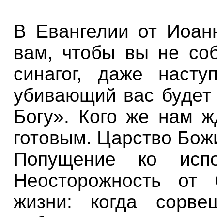
В Евангелии от Иоанн
вам, чтобы вы не соб
синагог, даже насту
убивающий вас будет 
Богу». Кого же нам ж
готовым. Царство Божи
Попущение ко исп
Неосторожность от
жизни: когда сорв