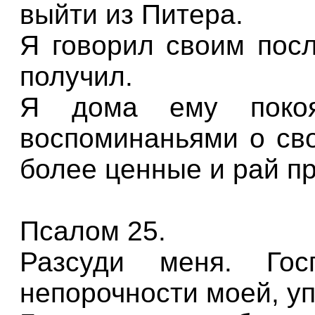
выйти из Питера.
Я говорил своим посл
получил.
Я дома ему поко
воспоминаньями о сво
более ценные и рай п
Псалом 25.
Разсуди меня. Го
непорочности моей, у