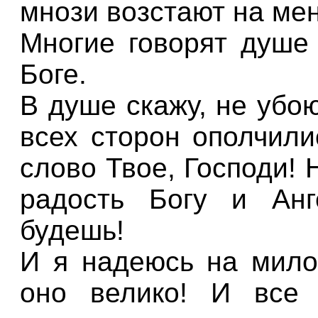
мнози возстают на мен
Многие говорят душе 
Боге.
В душе скажу, не убо
всех сторон ополчили
слово Твое, Господи!
радость Богу и Анг
будешь!
И я надеюсь на мило
оно велико! И все 