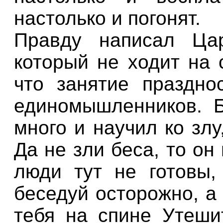
настолько и погонят.
Правду написал Ца
который не ходит на 
что занятие праздно
единомышленников. Б
много и научил ко злу
Да не зли беса, то он
люди тут не готовы,
беседуй осторожно, а 
тебя на спине Утешит