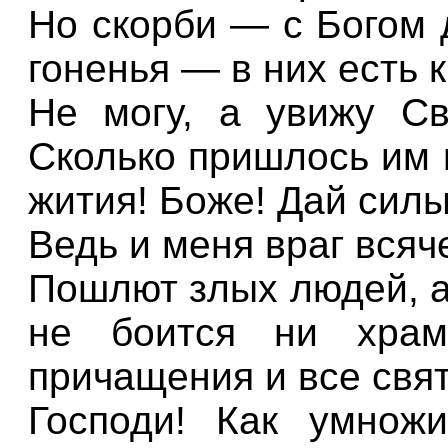
Но скорби — с Богом 
гоненья — в них есть к
Не могу, а увижу Св
Сколько пришлось им 
жития! Боже! Дай силы
Ведь и меня враг всяч
Пошлют злых людей, а
не боится ни хра
причащения и все свя
Господи! Как умнож