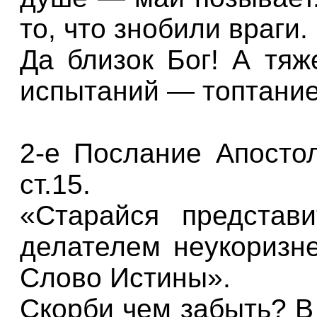
то, что знобили враги.
Да близок Бог! А тяж
испытаний — топтание
2-е Послание Апосто
ст.15.
«Старайся представ
делателем неукоризн
Слово Истины».
Скорби чем забыть? В