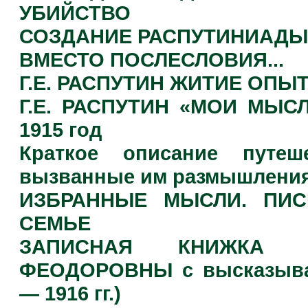
УБИЙСТВО
СОЗДАНИЕ РАСПУТИНИАДЫ
ВМЕСТО ПОСЛЕСЛОВИЯ...
Г.Е. РАСПУТИН ЖИТИЕ ОПЫТ
Г.Е. РАСПУТИН «МОИ МЫС
1915 год
Краткое описание путе
вызванные им размышления
ИЗБРАННЫЕ МЫСЛИ. ПИС
СЕМЬЕ
ЗАПИСНАЯ КНИЖКА И
ФЕОДОРОВНЫ с высказыван
— 1916 гг.)