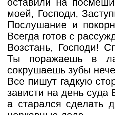
оставили на посмеши
моей, Господи, Заступ
Послушание и покорн
Всегда готов с рассуж
Возстань, Господи! С
Ты поражаешь в ла
сокрушаешь зубы нече
Все пишут гадкую сто
зависти на день суда 
а старался сделать д