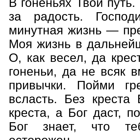
В гоненьях Твой путь.
за радость. Господ
минутная жизнь — пре
Моя жизнь в дальнейш
О, как весел, да кре
гоненьи, да не всяк 
привычки. Пойми гр
всласть. Без креста
креста, а Бог даст, 
Бог знает, что те