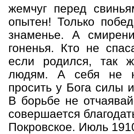
жемчуг перед свиньям
опытен! Только побе
знаменье. А смирен
гоненья. Кто не спас
если родился, так 
людям. А себя не н
просить у Бога силы 
В борьбе не отчаявай
совершается благодат
Покровское. Июль 1910