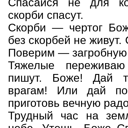
Спасайся не для к
скорби спасут.
Скорби — чертог Бож
без скорбей не живут.
Поверим — загробную 
Тяжелые переживаю
пишут. Боже! Дай т
врагам! Или дай по
приготовь вечную радо
Трудный час на зем