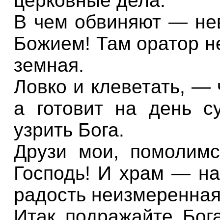
церковные дела.
В чем обвиняют — нев
Божием! Там оратор н
земная.
Ловко и клеветать, —
а готовит на день с
узрить Бога.
Друзи мои, помолимс
Господь! И храм — на
радость неизмеренная
Итак подражайте Бога