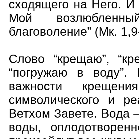
сходящего на Него. И
Мой возлюбленн
благоволение” (Мк. 1,9
Слово “крещаю”, “кре
“погружаю в воду”.
важности крещен
символического и ре
Ветхом Завете. Вода 
воды, оплодотворен