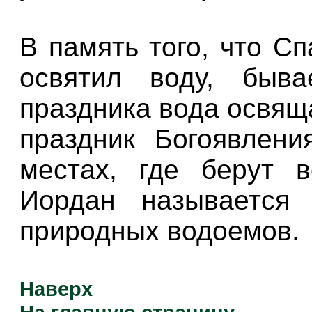
В память того, что С
освятил воду, быва
праздника вода освящ
праздник Богоявлен
местах, где берут 
Иордан называется
природных водоемов.
Наверх