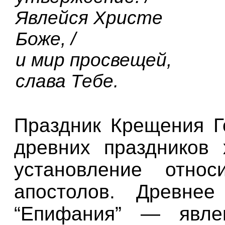
Явлейся Христе
Боже, /
и мир просвещей,
слава Тебе.
Праздник Крещения Г
древних праздников 
установление отно
апостолов. Древне
“Епифания” — явле