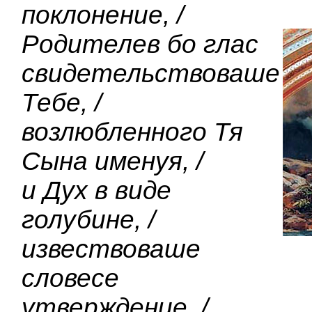
поклонение, /
Родителев бо глас
свидетельствоваше
Тебе, /
возлюбленного Тя
Сына именуя, /
и Дух в виде
голубине, /
извествоваше
словесе
утверждение. /