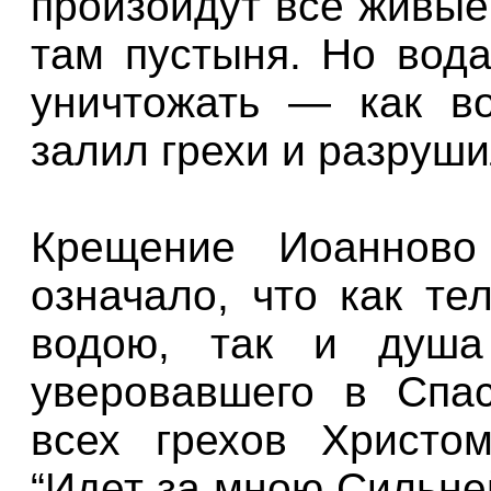
произойдут все живые
там пустыня. Но вода
уничтожать — как во
залил грехи и разруши
Крещение Иоанново
означало, что как те
водою, так и душа
уверовавшего в Спас
всех грехов Христо
“Идет за мною Сильне